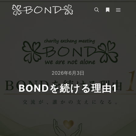
メイン
検索
詳細
2026年6月3日
BONDを続ける理由1