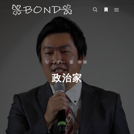
リーダー 坂 幸樹
政治家