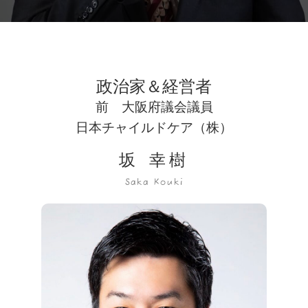
政治家＆経営者
前 大阪府議会議員
日本チャイルドケア（株）
坂 幸樹
Saka Kouki