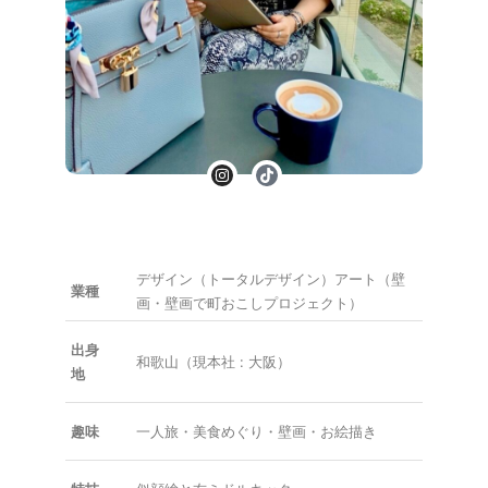
デザイン（トータルデザイン）アート（壁
業種
画・壁画で町おこしプロジェクト）
出身
和歌山（現本社 : 大阪）
地
趣味
一人旅・美食めぐり・壁画・お絵描き