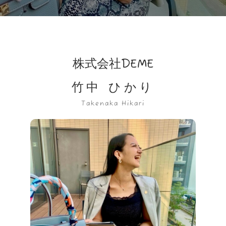
株式会社DEME
竹中 ひかり
Takenaka Hikari