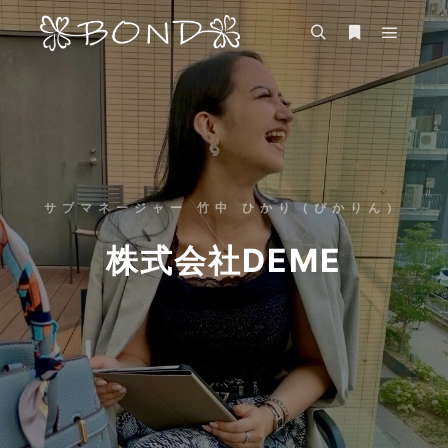
サブマネージャー 竹中 ひかり（ぴかりん）
株式会社DEME