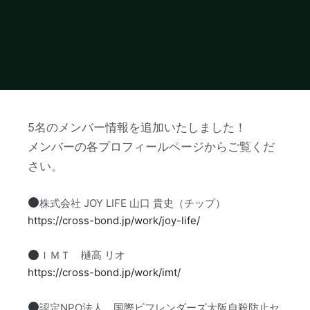
5名のメンバー情報を追加いたしました！
メンバーの各プロフィールページからご覧くだ
さい。
株式会社 JOY LIFE 山口 貴史（チップ）
https://cross-bond.jp/work/joy-life/
ＩＭＴ 樋高 リオ
https://cross-bond.jp/work/imt/
認定NPO法人 国際ビフレンダーズ大阪自殺防止セ