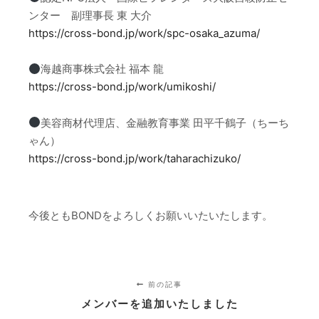
ンター 副理事長 東 大介
https://cross-bond.jp/work/spc-osaka_azuma/
海越商事株式会社 福本 龍
https://cross-bond.jp/work/umikoshi/
美容商材代理店、金融教育事業 田平千鶴子（ちーち
ゃん）
https://cross-bond.jp/work/taharachizuko/
今後ともBONDをよろしくお願いいたいたします。
前の記事
メンバーを追加いたしました