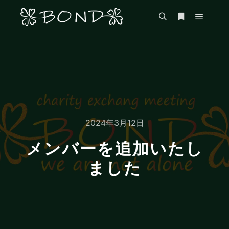
メイン
検索
詳細
2024年3月12日
メンバーを追加いたし
ました